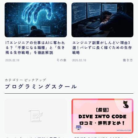
ITエンジニアの仕事はAIに奪われ
エンジニア副業がしんどい理由3
る？「不要になる職種」と「生き
選！バレずに長く稼ぐための生存
残る生存戦略」を徹底解説
戦略
2026.02.18
その他
2026.02.18
働き方
カテゴリー ピックアップ
プログラミングスクール