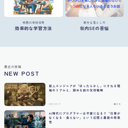
時間の有効活用
意外な落とし穴
効率的な学習方法
社内SEの苦悩
最近の投稿
NEW POST
新人エンジニアが「ほったらかし」にされる現
場のリアルと、辞める前の生存戦略
2026.03.11
働き方
AI時代にプログラマーは不要になる？「仕事が
なくなる・食えない」という幻想と最新の将来
性