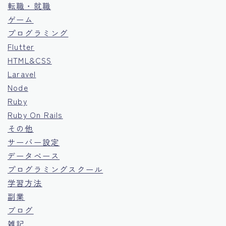
転職・就職
ゲーム
プログラミング
Flutter
HTML&CSS
Laravel
Node
Ruby
Ruby On Rails
その他
サーバー設定
データベース
プログラミングスクール
学習方法
副業
ブログ
雑記