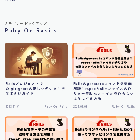
カテゴリー ピックアップ
Ruby On Rasils
Railsプロジェクトで
Railsのgenerateコマンドを徹底
の.gitignoreの正しい使い方！初
解説！rspecとslimファイルの作
学者向けガイド
り方や無駄なファイルを作らない
ようにする方法
2023.11.01
Ruby On Rails
2021.02.08
Ruby On Rails