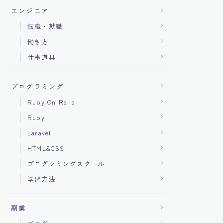
エンジニア
転職・就職
働き方
仕事道具
プログラミング
Ruby On Rails
Ruby
Laravel
HTML&CSS
プログラミングスクール
学習方法
副業