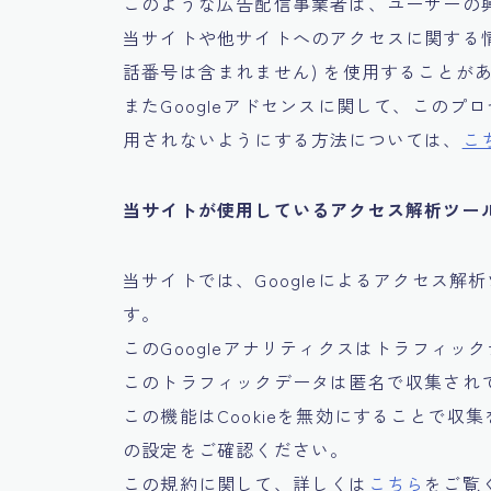
このような広告配信事業者は、ユーザーの
当サイトや他サイトへのアクセスに関する情報
話番号は含まれません) を使用することが
またGoogleアドセンスに関して、この
用されないようにする方法については、
こ
当サイトが使用しているアクセス解析ツー
当サイトでは、Googleによるアクセス解析
す。
このGoogleアナリティクスはトラフィック
このトラフィックデータは匿名で収集され
この機能はCookieを無効にすることで
の設定をご確認ください。
この規約に関して、詳しくは
こちら
をご覧