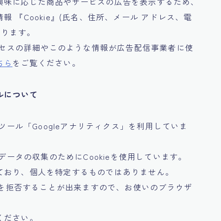
興味に応じた商品やサービスの広告を表示するため、
 『Cookie』(氏名、住所、メール アドレス、電
あります。
プロセスの詳細やこのような情報が広告配信事業者に使
ちら
をご覧ください。
ルについて
ツール「Googleアナリティクス」を利用していま
データの収集のためにCookieを使用しています。
ており、個人を特定するものではありません。
収集を拒否することが出来ますので、お使いのブラウザ
ください。