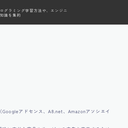
ログラミング学習方法や、エンジニ
知識を集約
gleアドセンス、A8.net、Amazonアソシエイ