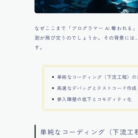
なぜここまで「プログラマー AI 奪われる
測が飛び交うのでしょうか。その背景には、
す。
単純なコーディング（下流工程）の
高速なデバッグとテストコード作成
参入障壁の低下とコモディティ化
単純なコーディング（下流工