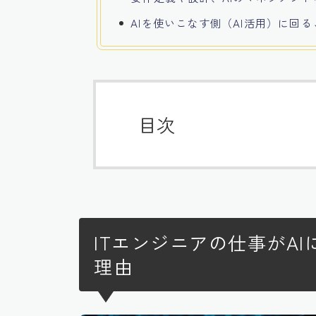
AIを使いこなす側（AI活用）に回
目次
ITエンジニアの仕事がA
理由