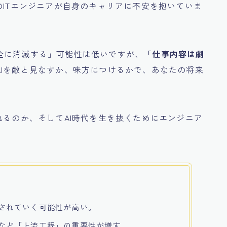
のITエンジニアが自身のキャリアに不安を抱いていま
全に消滅する」可能性は低いですが、
「仕事内容は劇
AIを敵と見なすか、味方につけるかで、あなたの将来
れるのか、そしてAI時代を生き抜くためにエンジニア
替されていく可能性が高い。
トなど「上流工程」の重要性が増す。