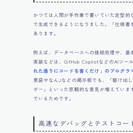
かつては人間が手作業で書いていた定型的な
で生成できるようになりました。「仕様書
あります。
例えば、データベースへの接続処理や、基本
実装などは、GitHub Copilotなどの
れた通りにコードを書くだけ」のプログラ
恵袋やなんJなどの掲示板でも、「駆け出
ゲー」といった悲観的な意見が増えていま
でいるためです。
高速なデバッグとテストコー