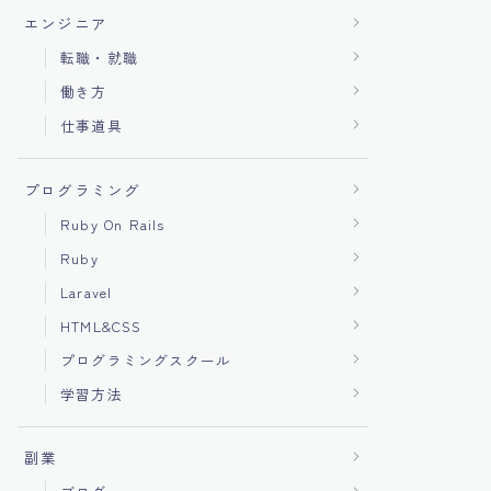
エンジニア
転職・就職
働き方
仕事道具
プログラミング
Ruby On Rails
Ruby
Laravel
HTML&CSS
プログラミングスクール
学習方法
副業