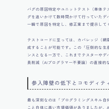
バグの原因特定やユニットテスト（単体テス
グを追いかけて数時間かけて行っていたデバ
一瞬で原因を特定し、修正案まで提示して
テストコードに至っては、カバレッジ（網
成することが可能です。この「圧倒的な生
ンスとなる一方で、これまでテスターやデ
員削減（AIプログラマー不要論）の直接的
参入障壁の低下とコモディテ
最も深刻なのは「プログラミングスキル自
こと自体に高い市場価値がありましたが、A