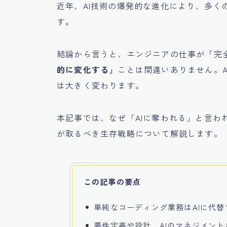
近年、AI技術の爆発的な進化により、多く
す。
結論から言うと、エンジニアの仕事が「完
的に変化する」
ことは間違いありません。
は大きく変わります。
本記事では、なぜ「AIに奪われる」と言わ
が取るべき生存戦略について解説します。
この記事の要点
単純なコーディング業務はAIに代
要件定義や設計、AIのマネジメン