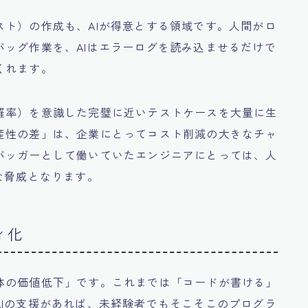
ト）の作成も、AIが得意とする領域です。人間がロ
ッグ作業を、AIはエラーログを読み込ませるだけで
くれます。
羅率）を意識した完璧に近いテストケースを大量に生
産性の差」は、企業にとってコスト削減の大きなチャ
バッガーとして働いていたエンジニアにとっては、人
な脅威となります。
ィ化
体の価値低下」です。これまでは「コードが書ける」
Iの支援があれば、未経験者でもそこそこのプログラ