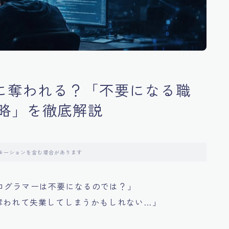
Iに奪われる？「不要になる職
略」を徹底解説
モーションを含む場合があります
場で、プログラマーは不要になるのでは？」
奪われて失業してしまうかもしれない…」