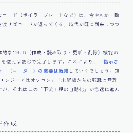
コード（ボイラープレートなど）は、今やAIが一瞬
を渡せばコードが返ってくる」時代が既に到来しつつ
的なCRUD（作成・読み取り・更新・削除）機能の
AIツールを使えば数秒で完了します。これにより、
「指示さ
マー（コーダー）の需要は激減
していくでしょう。知
しエンジニアはオワコン」「未経験からの転職は無理
すが、それはこの「下流工程の自動化」が急速に進ん
ド作成