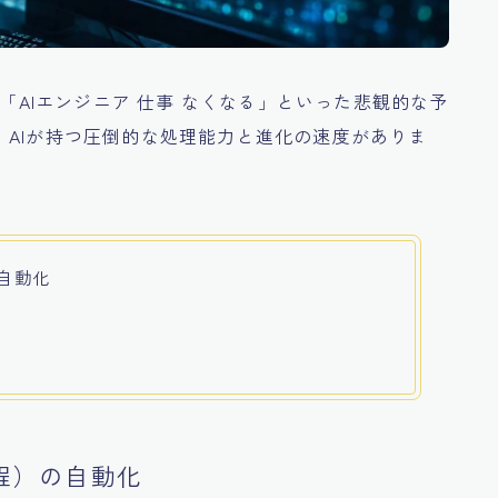
」「AIエンジニア 仕事 なくなる」といった悲観的な予
AIが持つ圧倒的な処理能力と進化の速度がありま
自動化
程）の自動化