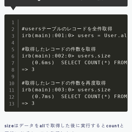
#usersテーブルのレコードを全件取得

irb(main):001:0> users = User.all

#取得したレコードの件数を取得

irb(main):002:0> users.size

   (0.6ms)  SELECT COUNT(*) FROM `
=> 3

#取得したレコードの件数を再度取得

irb(main):003:0> users.size 

   (0.7ms)  SELECT COUNT(*) FROM `
size
はデータを
all
で取得した後に実行すると
count
と