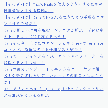
【初心者向け】MacでRailsを使えるようにするための
環境構築方法を徹底解説！
【初心者向け】RailsでMySQLを使うための手順をコマ
ンド付きで解説！
Railsが難しい理由を現役エンジニアが解説！学習効率
を上げるには○○を高めるべき！
Rails初心者に向けたコマンドまとめ！newやgenerate
コマンド、簡単に使える便利関数を紹介！
Railsでルーティングを作成！ネストやパラメーターを
取得する方法も解説！
Railsの部分テンプレートの書き方をコード付きで解
説！引数の渡し方やディレクトリ名の悩みとはおさら
ば！
Railsでリンクヘルパー(link_to)を使ってサクッとリン
クを生成する方法を解説！