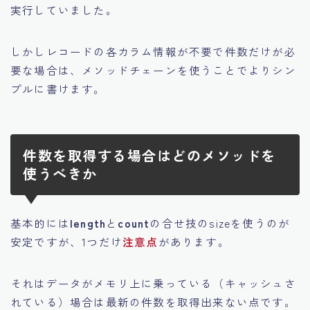
実行していました。
しかしレコードの各カラム情報が不要で件数だけが必
要な場合は、メソッドチェーンを使うことでよりシン
プルに書けます。
件数を取得する場合はどのメソッドを
使うべきか
基本的には
length
と
count
の合せ技のsizeを使うのが
安定ですが、1つだけ
注意点
があります。
それはデータがメモリ上に乗っている（キャッシュさ
れている）場合は最新の件数を取得出来ない点です。