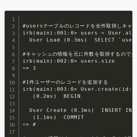
#usersテーブルのレコードを全件取得しキャッ
irb(main):001:0> users = User.all.
  User Load (0.3ms)  SELECT `users
#キャッシュの情報を元に件数を取得するのでク
irb(main):002:0> users.size 

=> 3

#1件ユーザーのレコードを追加する

irb(main):003:0> User.create(id: 4
   (0.2ms)  BEGIN

  User Create (0.3ms)  INSERT INT
   (1.1ms)  COMMIT

=> #
