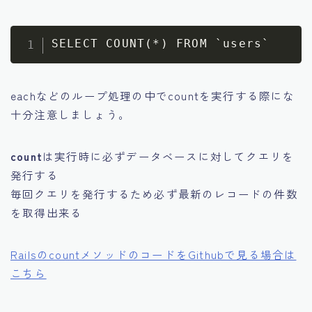
eachなどのループ処理の中でcountを実行する際にな
十分注意しましょう。
count
は実行時に必ずデータベースに対してクエリを
発行する
毎回クエリを発行するため必ず最新のレコードの件数
を取得出来る
RailsのcountメソッドのコードをGithubで見る場合は
こちら