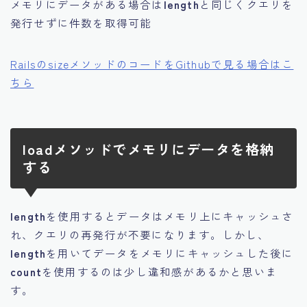
メモリにデータがある場合は
length
と同じくクエリを
発行せずに件数を取得可能
RailsのsizeメソッドのコードをGithubで見る場合はこ
ちら
loadメソッドでメモリにデータを格納
する
length
を使用するとデータはメモリ上にキャッシュさ
れ、クエリの再発行が不要になります。しかし、
length
を用いてデータをメモリにキャッシュした後に
count
を使用するのは少し違和感があるかと思いま
す。