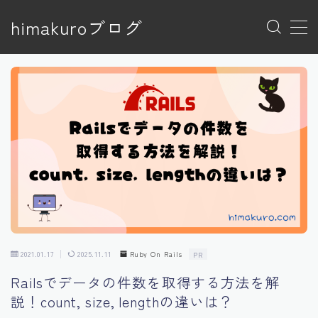
himakuroブログ
MENU
トップページ
プライバシーポリシー
プライバシーポリシー
利用規約／特定商取引法に基づく表記
有料記事の決済完了ページ
特定商取引法に基づく表記
運営者情報
2021.01.17
2025.11.11
Ruby On Rails
PR
Railsでデータの件数を取得する方法を解
説！count, size, lengthの違いは？