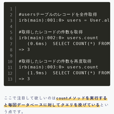
#usersテーブルのレコードを全件取得

irb(main):001:0> users = User.all 
#取得したレコードの件数を取得

irb(main):002:0> users.count 

   (0.6ms)  SELECT COUNT(*) FROM `
=> 3

#取得したレコードの件数を再度取得

irb(main):003:0> users.count 

   (1.9ms)  SELECT COUNT(*) FROM `
ここで注目して欲しいのは
countメソッドを実行する
と毎回データベースに対してクエリを投げている
とい
う点です。