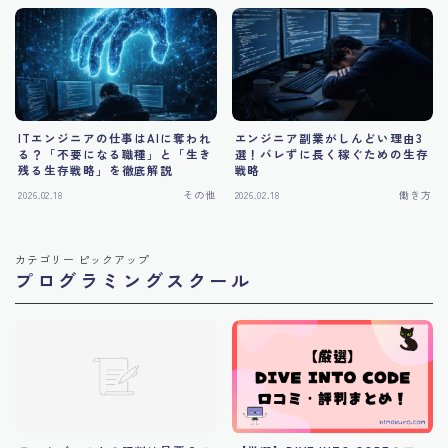
ITエンジニアの仕事はAIに奪われ
エンジニア副業がしんどい理由3
る？「不要になる職種」と「生き
選！バレずに長く稼ぐための生存
残る生存戦略」を徹底解説
戦略
2026.02.18
その他
2026.02.18
働き方
カテゴリー ピックアップ
プログラミングスクール