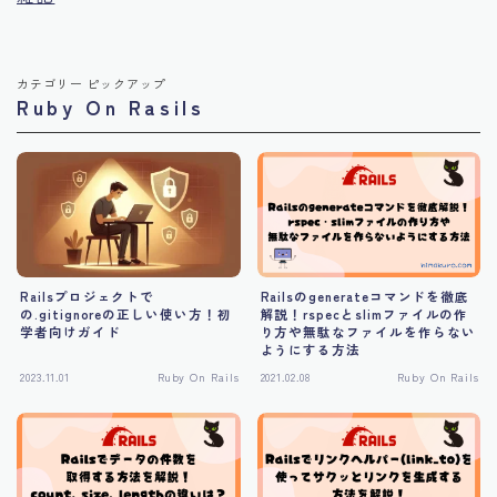
カテゴリー ピックアップ
Ruby On Rasils
Railsプロジェクトで
Railsのgenerateコマンドを徹底
の.gitignoreの正しい使い方！初
解説！rspecとslimファイルの作
学者向けガイド
り方や無駄なファイルを作らない
ようにする方法
2023.11.01
Ruby On Rails
2021.02.08
Ruby On Rails