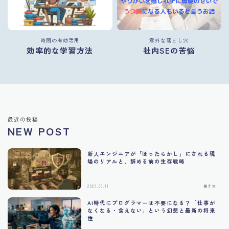
時間の有効活用
意外な落とし穴
効率的な学習方法
社内SEの苦悩
最近の投稿
NEW POST
新人エンジニアが「ほったらかし」にされる現
場のリアルと、辞める前の生存戦略
2026.03.11
働き方
AI時代にプログラマーは不要になる？「仕事が
なくなる・食えない」という幻想と最新の将来
性