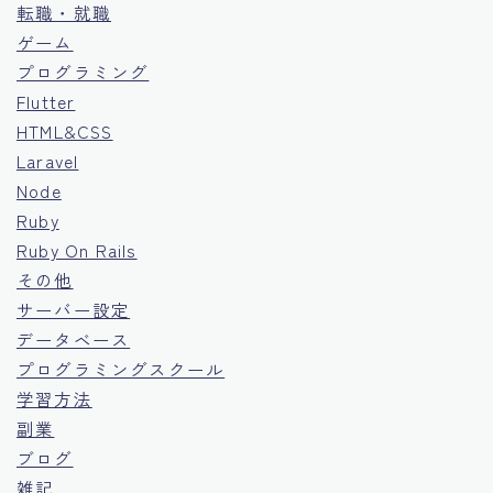
転職・就職
ゲーム
プログラミング
Flutter
HTML&CSS
Laravel
Node
Ruby
Ruby On Rails
その他
サーバー設定
データベース
プログラミングスクール
学習方法
副業
ブログ
雑記