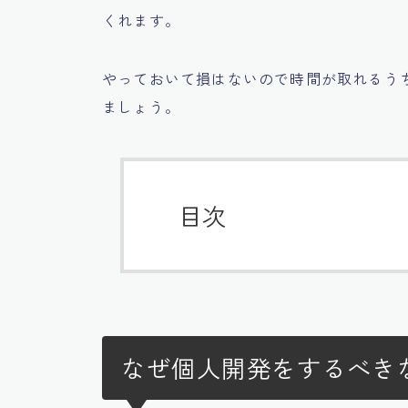
くれます。
やっておいて損はないので
時間が取れるう
ましょう。
目次
なぜ個人開発をするべき