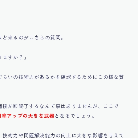
ほど来るのがこちらの質問。
りますか？」
ぐらいの技術力があるかを確認するためにこの様な質
面接が即終了するなんて事はありませんが、ここで
用率アップの大きな武器
となるでしょう。
、技術力や問題解決能力の向上に大きな影響を与えて