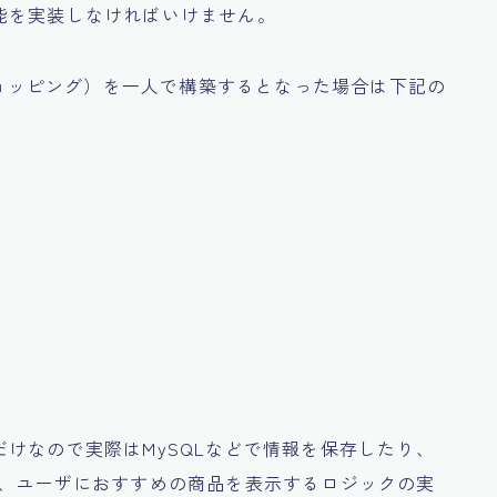
能を実装しなければいけません。
トショッピング）を一人で構築するとなった場合は下記の
けなので実際はMySQLなどで情報を保存したり、
り、ユーザにおすすめの商品を表示するロジックの実