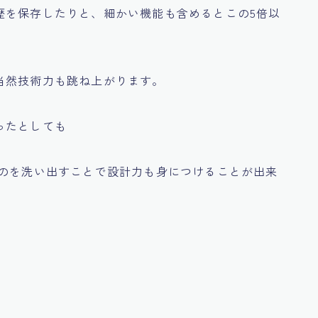
歴を保存したりと、
細かい機能も含めるとこの5倍以
当然技術力も跳ね上がります。
ったとしても
うのを洗い出すことで設計力も身につけることが出来