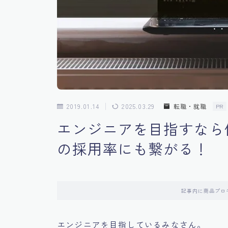
2019.01.14
2025.03.29
転職・就職
PR
エンジニアを目指すなら
の採用率にも繋がる！
記事内に商品プロ
エンジニアを目指しているみなさん。