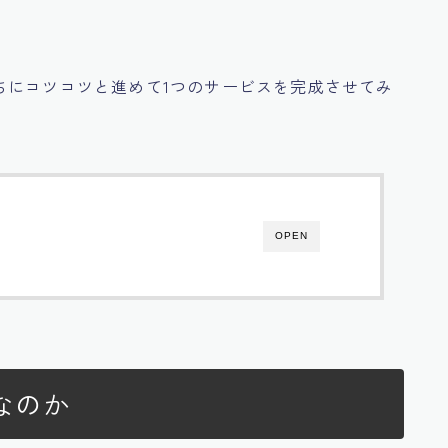
ちにコツコツと進めて1つのサービスを完成
させてみ
OPEN
なのか