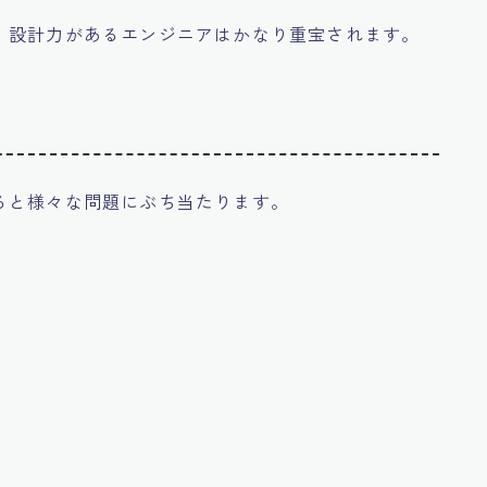
、
設計力があるエンジニアはかなり重宝
されます。
ると様々な問題にぶち当たります。
い