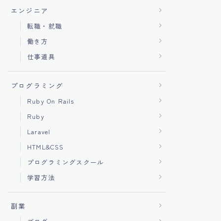
エンジニア
転職・就職
働き方
仕事道具
プログラミング
Ruby On Rails
Ruby
Laravel
HTML&CSS
プログラミングスクール
学習方法
副業