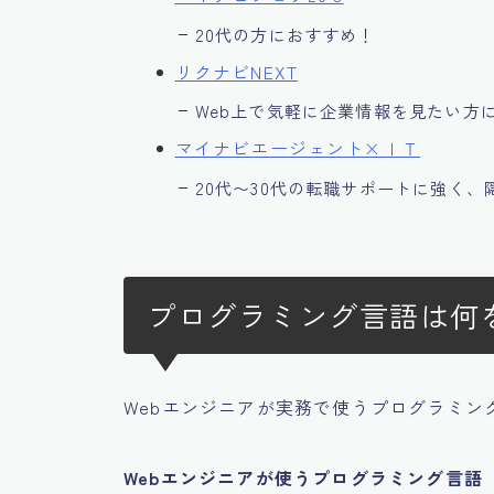
20代の方におすすめ！
リクナビNEXT
Web上で気軽に企業情報を見たい方
マイナビエージェント×ＩＴ
20代〜30代の転職サポートに強く
プログラミング言語は何
Webエンジニアが実務で使うプログラミン
Webエンジニアが使うプログラミング言語