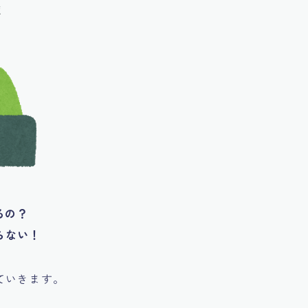
るの？
らない！
ていきます。