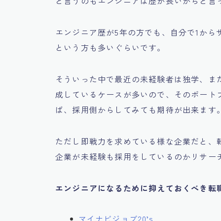
と言うのもエンジニアは歴が長いからと言
エンジニア歴が5年の方でも、自分で1から
という方も多いぐらいです。
そういった中で最近の未経験者は独学、ま
成しているケースが多いので、そのポート
ば、採用側からしてみても期待が出来ます
ただし即戦力を求めている様な企業だと、
企業が未経験も採用をしているのかリサー
エンジニアになるために抑えておくべき転
マイナビジョブ20’s