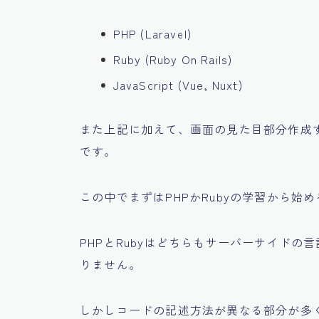
PHP (Laravel)
Ruby (Ruby On Rails)
JavaScript (Vue, Nuxt)
また上記に加えて、画面の見た目部分作成す
です。
この中でまずはPHPかRubyの学習から始
PHPとRubyはどちらもサーバーサイドの
りません。
しかしコードの記述方法が異なる部分が多