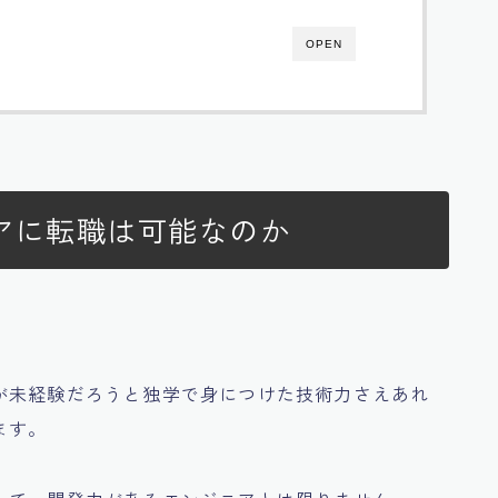
OPEN
アに転職は可能なのか
が未経験だろうと独学で身につけた技術力さえあれ
ます。