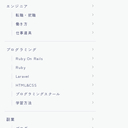
エンジニア
転職・就職
働き方
仕事道具
プログラミング
Ruby On Rails
Ruby
Laravel
HTML&CSS
プログラミングスクール
学習方法
副業