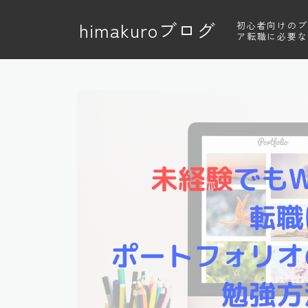
himakuroブログ
初心者向けのプ
ア転職に必要な