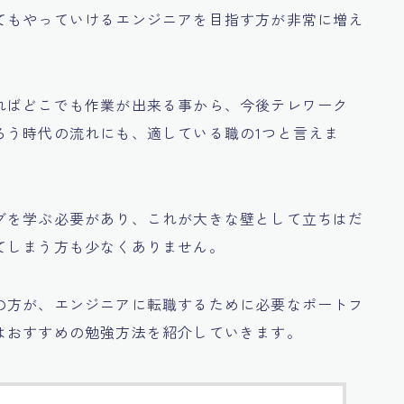
てもやっていけるエンジニアを目指す方が非常に増え
ればどこでも作業が出来る事から、今後テレワーク
ろう時代の流れにも、
適している職の1つと言えま
グを学ぶ必要があり、これが大きな壁として立ちはだ
てしまう方も少なくありません。
の方が、エンジニアに転職するために必要な
ポートフ
はおすすめの勉強方法を紹介していきます。