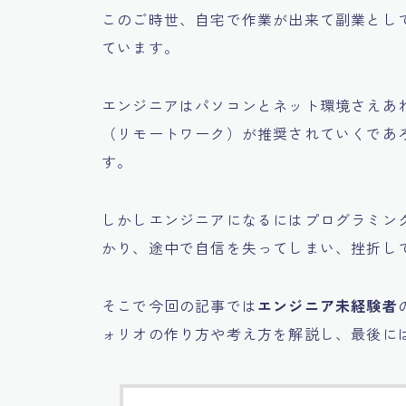
このご時世、自宅で作業が出来て副業とし
ています。
エンジニアはパソコンとネット環境さえあ
（リモートワーク）が推奨されていくであ
す。
しかしエンジニアになるにはプログラミン
かり、
途中で自信を失ってしまい、挫折し
そこで今回の記事では
エンジニア未経験者
ォリオの作り方や考え方を解説し、最後に