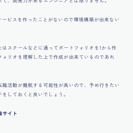
って、開発力があるエンジニアとは限りません。
サービスを作ったことがないので
環境構築が出来ない
たはスクールなどに通ってポートフォリオを1から作
フォリオを理解した上で作成が出来ているのであれ
。
転職活動が難航する可能性が高いので、
予め行きたい
チをしておくと良いでしょう。
職サイト