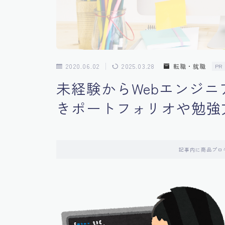
2020.06.02
2025.03.28
転職・就職
PR
未経験からWebエンジ
きポートフォリオや勉強
記事内に商品プロ