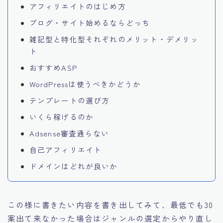
アフィリエイトのはじめ方
ブログ・サイト始めるならどっち
雑記型と特化型それぞれのメリット・デメリッ
ト
おすすめASP
WordPressは使うべきかどうか
テンプレートの選び方
いくら稼げるのか
Adsense審査通らない
自己アフィリエイト
ドメインはどれが良いか
この様に書きたい内容を書き出してみて、最低でも30
案出て来なかった場合はジャンルの選定からやり直し