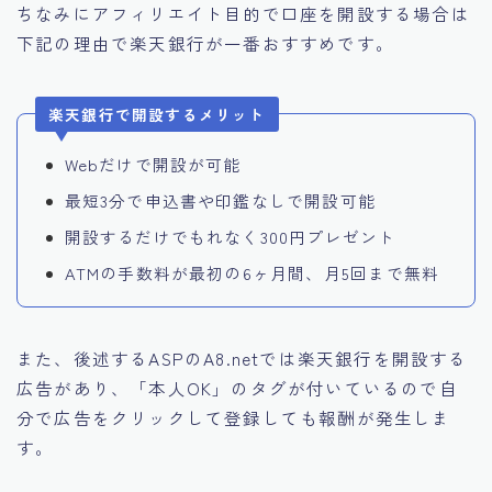
ちなみにアフィリエイト目的で口座を開設する場合は
下記の理由で
楽天銀行が一番おすすめ
です。
楽天銀行で開設するメリット
Webだけで開設が可能
最短3分で申込書や印鑑なしで開設可能
開設するだけでもれなく300円プレゼント
ATMの手数料が最初の6ヶ月間、月5回まで無料
また、後述するASPのA8.netでは楽天銀行を開設する
広告があり、「本人OK」のタグが付いているので
自
分で広告をクリックして登録しても報酬が発生
しま
す。