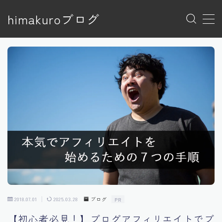
himakuroブログ
MENU
トップページ
プライバシーポリシー
プライバシーポリシー
利用規約／特定商取引法に基づく表記
有料記事の決済完了ページ
特定商取引法に基づく表記
運営者情報
2018.07.01
2025.03.28
ブログ
PR
【初心者必見！】ブログアフィリエイトでブ