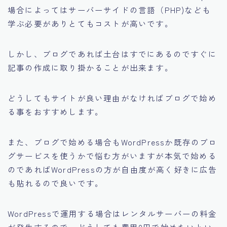
場合によってはサーバーサイドの言語（PHP)なども
学ぶ必要がありとてもコストが高いです。
しかし、ブログであれば土台はすでにあるのですぐに
記事の作成に取り掛かることが出来ます。
どうしてもサイトが良い理由がなければブログで始め
る事をおすすめします。
また、ブログで始める場合もWordPressか既存のブロ
グサービスを使うかで悩む方がいますが本気で始める
のであればWordPressの方が自由度が高く好きに広告
も貼れるので良いです。
WordPressで運用する場合はレンタルサーバーの料金
が発生するので、どうしても費用0円で始めたいとい