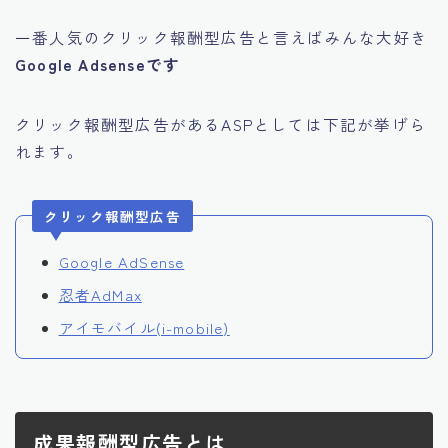
一番人気のクリック報酬型広告と言えばみんな大好き
Google Adsenseです
クリック報酬型広告があるASPとしては下記が挙げら
れます。
クリック報酬型広告
Google AdSense
忍者AdMax
アイモバイル(i-mobile)
成果報酬型広告とは