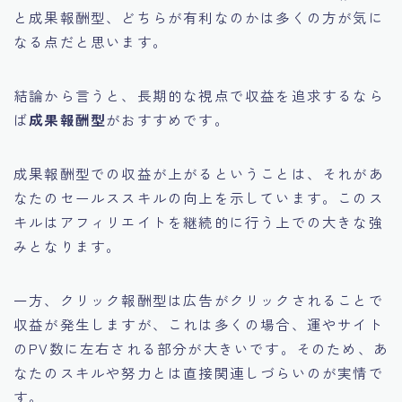
と成果報酬型、どちらが有利なのかは多くの方が気に
なる点だと思います。
結論から言うと、
長期的な視点で収益を追求するなら
ば
成果報酬型
がおすすめです。
成果報酬型での収益が上がるということは、それがあ
なたのセールススキルの向上を示しています。このス
キルはアフィリエイトを継続的に行う上での大きな強
みとなります。
一方、クリック報酬型は広告がクリックされることで
収益が発生しますが、これは多くの場合、運やサイト
のPV数に左右される部分が大きいです。そのため、あ
なたのスキルや努力とは直接関連しづらいのが実情で
す。