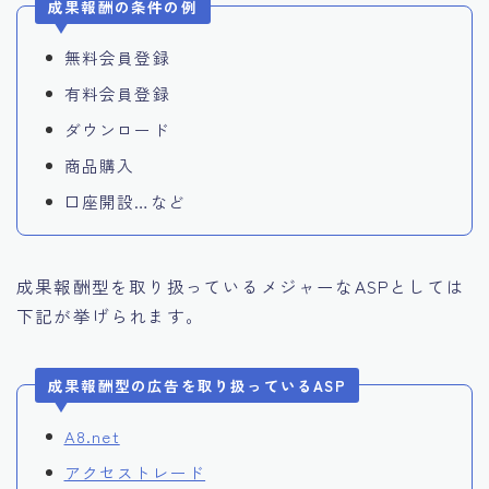
成果報酬の条件の例
無料会員登録
有料会員登録
ダウンロード
商品購入
口座開設…など
成果報酬型を取り扱っているメジャーなASPとしては
下記が挙げられます。
成果報酬型の広告を取り扱っているASP
A8.net
アクセストレード