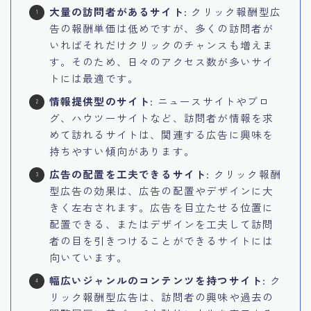
大量の訪問者があるサイト
: クリック報酬型広
告の報酬単価は低めですが、多くの訪問者が
いればそれだけクリックのチャンスも増えま
す。そのため、日々のアクセス数が多いサイ
トには最適です。
情報提供型のサイト
: ニュースサイトやブロ
グ、ハウツーサイトなど、訪問者が情報を求
めて訪れるサイトは、関連する広告に興味を
持ちやすい傾向があります。
広告の配置を工夫できるサイト
: クリック報酬
型広告の効果は、広告の配置やデザインに大
きく左右されます。広告を目立たせる位置に
配置できる、またはデザインを工夫して訪問
者の目を引きつけることができるサイトには
向いています。
幅広いジャンルのコンテンツを持つサイト
: ク
リック報酬型広告は、訪問者の興味や過去の