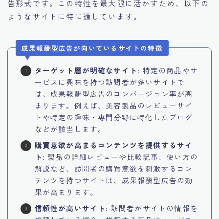
告形式です。この特性を最大限に活かすため、以下の
ようなサイトに特に適しています。
成果報酬型広告が向いているサイトの特徴
ターゲット層が明確なサイト
: 特定の商品やサ
ービスに興味を持つ訪問者が多いサイトで
は、成果報酬型広告のコンバージョン率が高
まります。例えば、美容製品のレビューサイ
トや
特定の趣味・専門分野に特化したブログ
などが該当します。
購買意欲が高まるコンテンツを提供するサイ
ト
: 製品の詳細レビューや比較記事、使い方の
解説など、訪問者の購買意欲を刺激するコン
テンツを持つサイトは、成果報酬型広告の効
果が高まります。
信頼性が高いサイト
: 訪問者がサイトの情報を