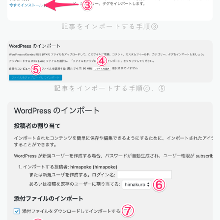
記事をインポートする手順③
記事をインポートする手順④、⑤