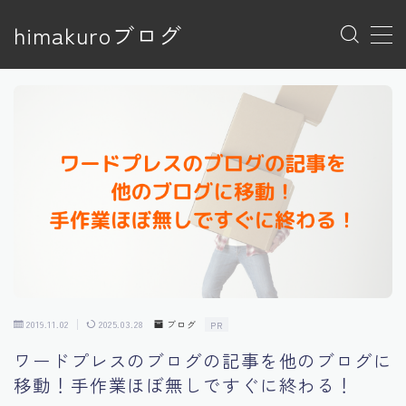
himakuroブログ
MENU
トップページ
プライバシーポリシー
プライバシーポリシー
利用規約／特定商取引法に基づく表記
有料記事の決済完了ページ
特定商取引法に基づく表記
運営者情報
2019.11.02
2025.03.28
ブログ
PR
ワードプレスのブログの記事を他のブログに
移動！手作業ほぼ無しですぐに終わる！