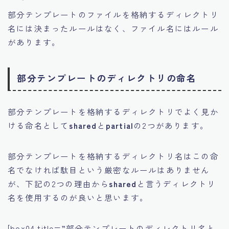
部分テンプレートのファイルを格納するディレクトリ
名には決まったルールはなく、
ファイル名にはルール
があります。
部分テンプレートのディレクトリの命名
部分テンプレートを格納するディレクトリでよく見か
ける命名として
shared
と
partial
の2つがあります。
部分テンプレートを格納するディレクトリ名はこの命
名でなければ駄目という厳密なルールはありません
が、下記の2つの理由から
shared
と言うディレクトリ
名を使用するのが良いと思います。
[box04 title=”部分テンプレートのディレクトリ名と