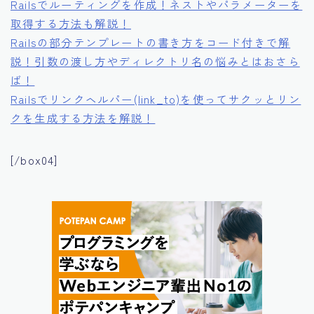
Railsでルーティングを作成！ネストやパラメーターを
取得する方法も解説！
Railsの部分テンプレートの書き方をコード付きで解
説！引数の渡し方やディレクトリ名の悩みとはおさら
ば！
Railsでリンクヘルパー(link_to)を使ってサクッとリン
クを生成する方法を解説！
[/box04]