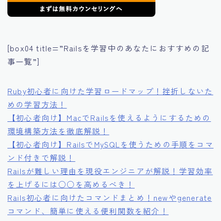
[box04 title=”Railsを学習中のあなたにおすすめの記
事一覧”]
Ruby初心者に向けた学習ロードマップ！挫折しないた
めの学習方法！
【初心者向け】MacでRailsを使えるようにするための
環境構築方法を徹底解説！
【初心者向け】RailsでMySQLを使うための手順をコマ
ンド付きで解説！
Railsが難しい理由を現役エンジニアが解説！学習効率
を上げるには○○を高めるべき！
Rails初心者に向けたコマンドまとめ！newやgenerate
コマンド、簡単に使える便利関数を紹介！