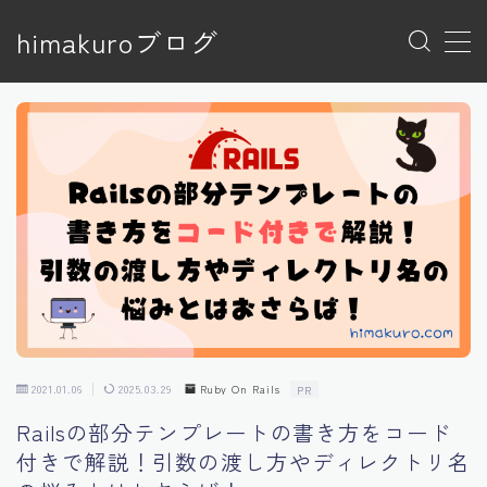
himakuroブログ
MENU
トップページ
プライバシーポリシー
プライバシーポリシー
利用規約／特定商取引法に基づく表記
有料記事の決済完了ページ
特定商取引法に基づく表記
運営者情報
2021.01.06
2025.03.29
Ruby On Rails
PR
Railsの部分テンプレートの書き方をコード
付きで解説！引数の渡し方やディレクトリ名