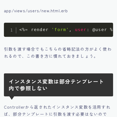
app/views/users/new.html.erb
<
%=
 render 
'form'
,
user
:
@user
%
>
引数を渡す場合でもこちらの省略記法の方がよく使わ
れるので、この書き方に慣れておきましょう。
インスタンス変数は部分テンプレート
内で参照しない
Controllerから返されたインスタンス変数を活用すれ
ば、部分テンプレートに引数を渡す必要はないので