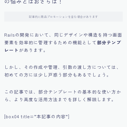
の悩みとはおさらば！
記事内に商品プロモーションを含む場合があります
Railsの開発において、同じデザインや構造を持つ画面
要素を効率的に管理するための機能として
部分テンプ
レート
があります。
しかし、その作成や管理、引数の渡し方については、
初めての方には少し戸惑う部分もあるでしょう。
この記事では、部分テンプレートの基本的な使い方か
ら、より高度な活用方法までを詳しく解説します。
[box04 title=”本記事の内容”]