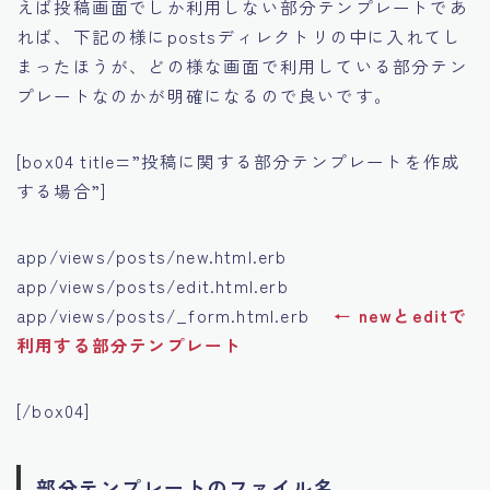
えば投稿画面でしか利用しない部分テンプレートであ
れば、下記の様にpostsディレクトリの中に入れてし
まったほうが、どの様な画面で利用している部分テン
プレートなのかが明確になるので良いです。
[box04 title=”投稿に関する部分テンプレートを作成
する場合”]
app/views/posts/new.html.erb
app/views/posts/edit.html.erb
app/views/posts/_form.html.erb
← newとeditで
利用する部分テンプレート
[/box04]
部分テンプレートのファイル名