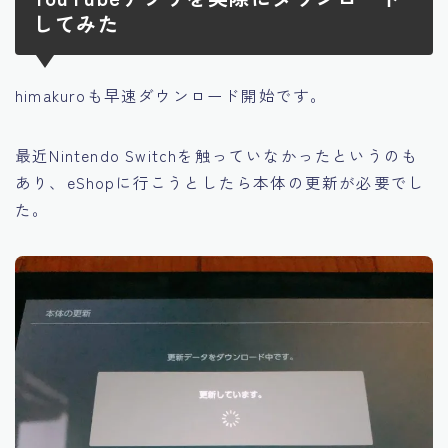
してみた
himakuroも早速ダウンロード開始です。
最近Nintendo Switchを触っていなかったというのも
あり、eShopに行こうとしたら本体の更新が必要でし
た。