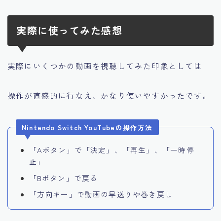
実際に使ってみた感想
実際にいくつかの動画を視聴してみた印象としては
操作が直感的に行なえ、
かなり使いやすかった
です。
Nintendo Switch YouTubeの操作方法
「Aボタン」で「決定」、「再生」、「一時停
止」
「Bボタン」で戻る
「方向キー」で動画の早送りや巻き戻し