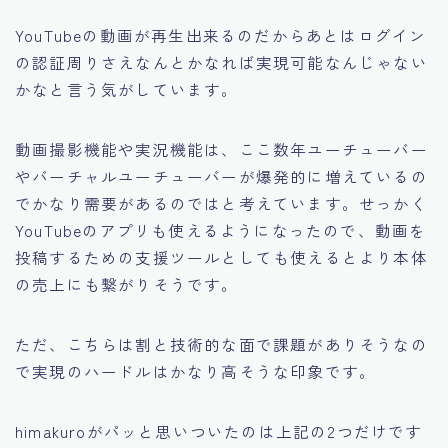
YouTubeの動画が再生出来るのだからあとはログイン
の認証周りさえなんとかなれば実現可能なんじゃない
かなと言う気がしています。
動画撮影機能や実況機能は、ここ数年ユーチューバー
やバーチャルユーチューバーが爆発的に増えているの
でかなり需要があるのではと考えています。せっかく
YouTubeのアプリも使えるようになったので、動画を
投稿するための支援ツールとしても使えるとより本体
の売上にも繋がりそうです。
ただ、こちらは割と技術的な面で課題がありそうなの
で
実現のハードルはかなり高そう
な印象です。
himakuroがパッと思いついたのは上記の2つだけです