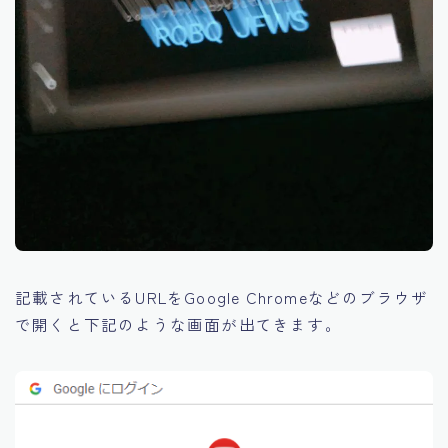
記載されているURLをGoogle Chromeなどのブラウザ
で開くと下記のような画面が出てきます。