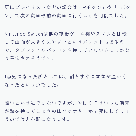
更にプレイリストなどの場合は「Rボタン」や「Lボタ
ン」で次の動画や前の動画に行くことも可能でした。
Nintendo Switchは他の携帯ゲーム機やスマホと比較
して画面が大きく見やすいというメリットもあるの
で、
タブレットやパソコンを持っていない方にはかな
り重宝されそうです。
1点気になった所としては、
割とすぐに本体が温かく
なった
という点でした。
熱いという程ではないですが、やはりこういった端末
が熱を持ってしまうのはバッテリーが早死にしてしま
うのではと心配になります。