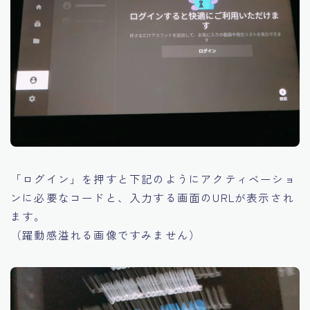
「ログイン」を押すと下記のようにアクティベーショ
ンに必要なコードと、入力する画面のURLが表示され
ます。
（躍動感溢れる画像ですみません）