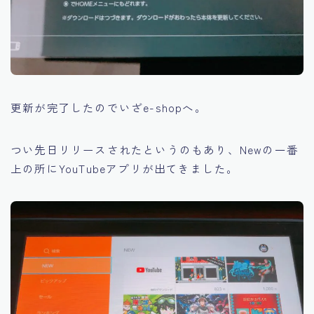
更新が完了したのでいざe-shopへ。
つい先日リリースされたというのもあり、Newの一番
上の所にYouTubeアプリが出てきました。